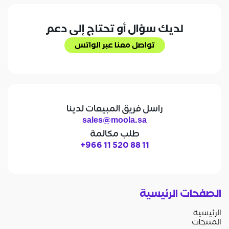
ابدأ التجربة المجانية
لديك سؤال أو تحتاج إلى دعم
تواصل معنا عبر الواتس
تواصل معنا عبر الواتس
راسل فريق المبيعات لدينا
sales@moola.sa
طلب مكالمة
+966 11 520 88 11
الصفحات الرئيسية
الرئيسية
المنتجات