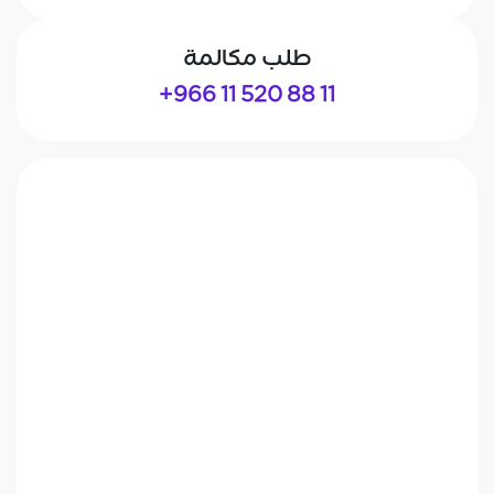
طلب مكالمة
+966 11 520 88 11
الاسم الأول*
الاسم الأخير*
البريد الإلكتروني للعمل*