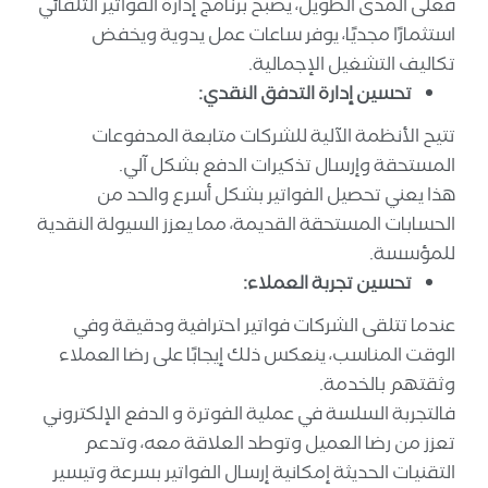
فعلى المدى الطويل، يصبح برنامج إدارة الفواتير التلقائي
استثمارًا مجديًا، يوفر ساعات عمل يدوية ويخفض
تكاليف التشغيل الإجمالية.
تحسين إدارة التدفق النقدي:
تتيح الأنظمة الآلية للشركات متابعة المدفوعات
المستحقة وإرسال تذكيرات الدفع بشكل آلي.
هذا يعني تحصيل الفواتير بشكل أسرع والحد من
الحسابات المستحقة القديمة، مما يعزز السيولة النقدية
للمؤسسة.
تحسين تجربة العملاء:
عندما تتلقى الشركات فواتير احترافية ودقيقة وفي
الوقت المناسب، ينعكس ذلك إيجابًا على رضا العملاء
وثقتهم بالخدمة.
فالتجربة السلسة في عملية الفوترة و الدفع الإلكتروني
تعزز من رضا العميل وتوطد العلاقة معه، وتدعم
التقنيات الحديثة إمكانية إرسال الفواتير بسرعة وتيسير