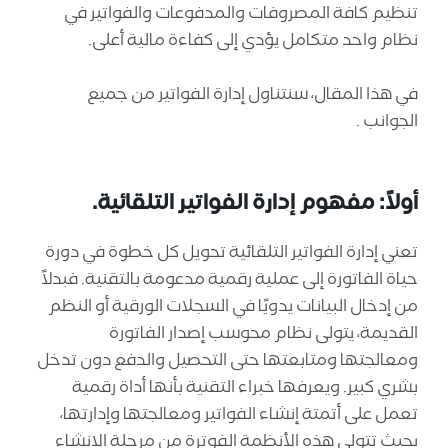
تنظيم كافة المصروفات والمدفوعات والفواتير في
نظام واحد متكامل يؤدي إلى كفاءة مالية أعلى.
في هذا المقال، سنتناول إدارة الفواتير من جميع
الجوانب .
أولاً: مفهوم إدارة الفواتير التلقائية.
تعني إدارة الفواتير التلقائية تحويل كل خطوة في دورة
حياة الفاتورة إلى عملية رقمية مدعومة بالتقنية. فبدلاً
من إدخال البيانات يدويًا في السجلات الورقية أو النظم
القديمة، يتولى نظام محوسب إصدار الفاتورة
ومعالجتها ومتابعتها حتى التحصيل والدفع دون تدخل
بشري كبير. ويعرفها خبراء التقنية بأنها أداة رقمية
تعمل على أتمتة إنشاء الفواتير ومعالجتها وإدارتها،
بحيث تتولى هذه الأنظمة الفوترة من مرحلة الإنشاء