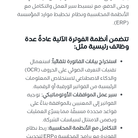
وحتى الدفع، مع تبسيط سير العمل والتكامل مع
الأنظمة المحاسبية ونظام تخطيط موارد المؤسسة
(ERP).
تتضمن أنظمة الفوترة الآلية عادةً عدة
وظائف رئيسية مثل:
استخراج بيانات الفاتورة تلقائياً:
استعمال
تقنيات التعرف الضوئي على الحروف (OCR)
والذكاء الاصطناعي لاستخلاص المعلومات
الرئيسية من الفواتير الورقية أو الرقمية.
سير عمل الموافقات الأوتوماتيكي:
توجيه
الفواتير إلى المعنيين بالموافقة بناءً على
قواعد محددة مسبقًا، مما يسرّع العمليات
ويضمن الامتثال لسياسات الشركة.
التكامل مع الأنظمة المحاسبية:
ربط نظام
الفوترة مع برامج المحاسبة وERP لتحديث