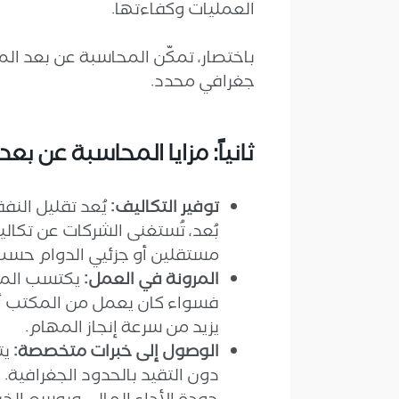
العمليات وكفاءتها.
باختصار، تمكّن المحاسبة عن بعد ال
جغرافي محدد.
ثانياً: مزايا المحاسبة عن بع
توفير التكاليف:
يُعد تقليل النف
بُعد، تُستغنى الشركات عن تكال
مستقلين أو جزئيي الدوام حسب 
المرونة في العمل:
يكتسب المحا
فسواء كان يعمل من المكتب أو
يزيد من سرعة إنجاز المهام.
الوصول إلى خبرات متخصصة:
يت
دون التقيد بالحدود الجغرافية