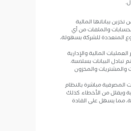
ل.
تخزين بياناتها المالية
لحسابات والملفات من أي
روع المتعددة للشركة بسهولة،
 تخطيط موارد المؤسسات (ERP) لحصر العمليات المالية والإدارية
م تبادل البيانات بسلاسة.
يعات والمشتريات والمخزون
ت المصرفية مباشرة بالنظام
خال المعاملات المالية ويقلل من الأخطاء. كذلك
ية، مما يسهل على القادة