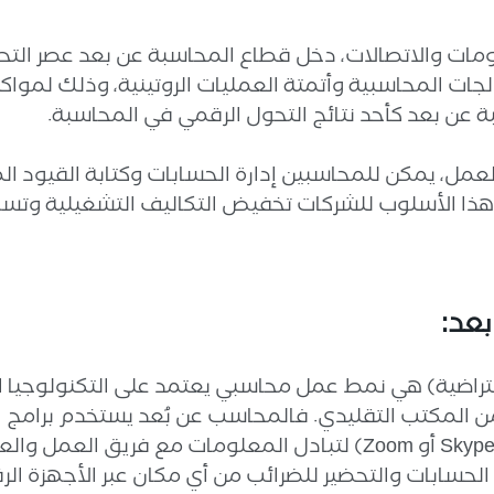
ومات والاتصالات، دخل قطاع المحاسبة عن بعد عصر الت
لجات المحاسبية وأتمتة العمليات الروتينية، وذلك لموا
 عن بعد كأحد نتائج التحول الرقمي في المحاسبة.
عمل، يمكن للمحاسبين إدارة الحسابات وكتابة القيود المال
هذا الأسلوب للشركات تخفيض التكاليف التشغيلية وتس
بعد:
تراضية) هي نمط عمل محاسبي يعتمد على التكنولوجيا الح
من المكتب التقليدي. فالمحاسب عن بُعد يستخدم برامج ا
الإلكتروني وتطبيقات التواصل (مثل Skype أو Zoom) لتبادل المعلوما
ارة الحسابات والتحضير للضرائب من أي مكان عبر الأجهزة 