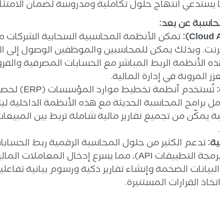
ما يستدعي انتهاج حلول تكاملية ومدروسة لضمان الامتثا
لمحاسبة عن بعد:
تمكّن الأنظمة المحاسبية السحابية الشركات من 
ترنت. وبذلك يمكن للمحاسبين والموظفين الوصول إلى ا
ذه الأنظمة الربط المباشر مع الحسابات المصرفية والف
ز المرونة في إدارة المالية.
تُستخدم أنظمة
مل برامج المحاسبة الحديثة مع هذه الأنظمة الداخلية ليت
 المحاسبة يمكّن من تجميع تقارير مالية شاملة تربط بين المب
ية:
تدعم الكثير من حلول المحاسبة الرقمية ربط الحسابا
المحاسبي (عن طريق واجهات برمجة التطبيقات API)، مما يسرع إد
البيانات الضخمة وإنشاء تقارير ذكية ورسوم بيانية تفاعل
تخاذ القرارات المستنيرة.