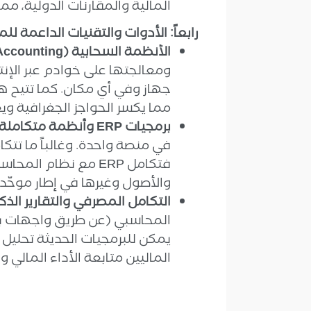
المالية والمقارنات الدولية، م
رابعاً: الأدوات والتقنيات الداعمة ل
الأنظمة السحابية (Cloud Accounting):
ومعالجتها على خوادم عبر الإن
جهاز وفي أي مكان. كما تتيح ه
مما يكسر الحواجز الجغرافية ويعز
برمجيات ERP وأنظمة متكاملة:
في منصة واحدة. وغالباً ما تتكا
فتكامل ERP مع نظام
والأصول وغيرها في إطار موحّد.
التكامل المصرفي والتقارير الذك
يمكن للبرمجيات الحديثة تحليل 
الماليين متابعة الأداء المالي وا