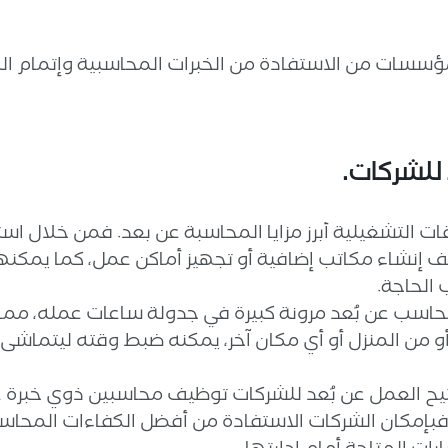
مؤسسات من الاستفادة من الخبرات المحاسبية وإتمام ال
د للشركات.
قات التشغيلية أبرز مزايا المحاسبة عن بعد. فمن خلال 
يف إنشاء مكاتب إضافية أو تجهيز أماكن عمل، كما يمكنه
الحاجة.
سب عن بُعد مرونة كبيرة في جدولة ساعات عمله، مما ين
 من المنزل أو أي مكان آخر، يمكنه ضبط وقته ليتماش
يح العمل عن بُعد للشركات توظيف محاسبين ذوي خبرة عا
. فبإمكان الشركات الاستفادة من أفضل الكفاءات المحاس