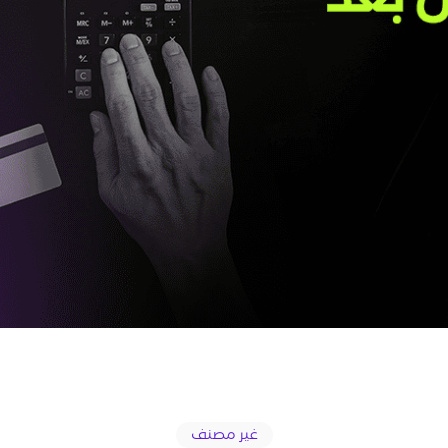
غير مصنف