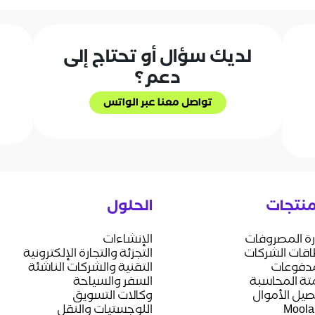
لديك سؤال أو تحتاج إلى
دعم؟
تواصل معنا عبر الواتس
تواصل معنا عبر الواتس
منتجات
الحلول
رة المصروفات
الإنشاءات
قات الشركات
التجزئة والتجارة الإلكترونية
مدفوعات
التقنية والشركات الناشئة
تة المحاسبة
السفر والسياحة
يل الأموال
وكالات التسويق
Moola
اللوجستيات والنقل