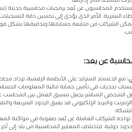
رات المتاحة أمام إدارتها.
 يستخدم المحاسبون عن بُعد برمجيات محاسبية حديثة (س
اء البشرية. الأمر الذي يؤدي إلى تحسين دقة التسجيلات و
 تتمكن الشركات من متابعة حساباتها وتدقيقها بشكل فور
سب.
لمحاسبة عن بعد:
ي:
مع الاعتماد المتزايد على الأنظمة الرقمية، تزداد مخاط
مؤسسات تحديات في تأمين حماية مالية المعلومات الحساسة
ل الشخصي المباشر يجعل تنسيق العمل بين المحاسب عن 
إنترنت والبريد الإلكتروني قد يعيق الردود السريعة والت
لشبكة.
تواجه الشركات العاملة عن بُعد صعوبة في مواكبة المعاي
دود دولية. فاختلاف المعايير المحاسبية من بلد إلى آخر يز