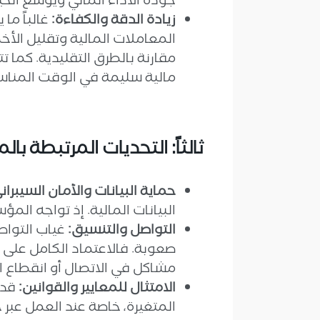
جودة الأداء المالي ويوسع الخيا
زيادة الدقة والكفاءة:
غالباً ما
المعاملات المالية وتقليل الأخط
مقارنة بالطرق التقليدية. كما
مالية سليمة في الوقت المنا
ثالثاً: التحديات المرتبطة با
حماية البيانات والأمان السيبران
البيانات المالية. إذ تواجه ال
التواصل والتنسيق:
غياب التواص
صعوبة. فالاعتماد الكامل على ال
مشاكل في الاتصال أو انقطاع ا
الامتثال للمعايير والقوانين:
قد 
المتغيرة، خاصة عند العمل عبر ح