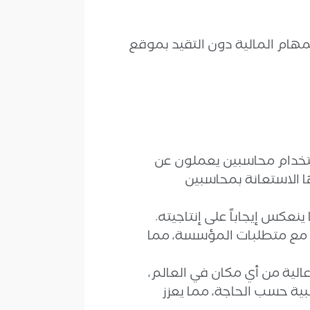
مهام المالية دون التقيد بموقع
استخدام محاسبين يعملون عن
ا الاستعانة بمحاسبين
عكس إيجاباً على إنتاجيته.
ى مع متطلبات المؤسسة، مما
لية من أي مكان في العالم،
بية حسب الحاجة، مما يعزز