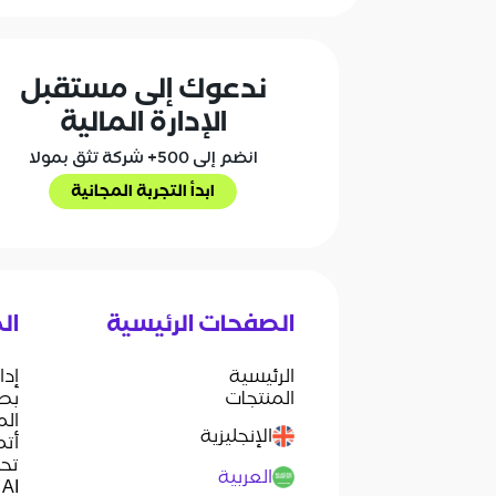
ندعوك إلى مستقبل
الإدارة المالية
انضم إلى 500+ شركة تثق بمولا
ابدأ التجربة المجانية
ابدأ التجربة المجانية
الصفحات الرئيسية
ال
الرئيسية
إدا
المنتجات
بطا
ال
الإنجليزية
أتم
تحص
العربية
 AI