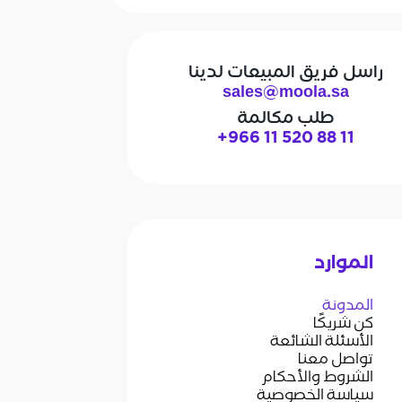
راسل فريق المبيعات لدينا
sales@moola.sa
طلب مكالمة
+966 11 520 88 11
الموارد
المدونة
كن شريكًا
الأسئلة الشائعة
تواصل معنا
الشروط والأحكام
سياسة الخصوصية