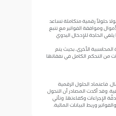
 حلولاً رقمية متكاملة تساعد
موال وموافقة الفواتير مع تتبع
ا يلغي الحاجة للإدخال اليدوي
التكامل مع أنظمة تخطيط موارد المؤسسات (ERP) والأنظمة المحاسبية الأخرى، بحيث يتم
ات من التحكم الكامل في نفقاتها
مال. فاعتماد الحلول الرقمية
ية. وقد أكدت المصادر أن التحول
ّة الإجراءات وكفاءتها. وتأتي
واتير وربط البيانات المالية.