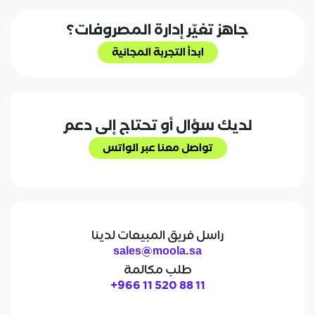
أرسل رسالة
جاهز تغيّر إدارة المصروفات؟
ابدأ التجربة المجانية
ابدأ التجربة المجانية
لديك سؤال أو تحتاج إلى دعم
تواصل معنا عبر الواتس
تواصل معنا عبر الواتس
راسل فريق المبيعات لدينا
sales@moola.sa
طلب مكالمة
+966 11 520 88 11