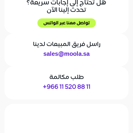
هل تحتاج إلى إجابات سريعة؟
تحدث إلينا الآن
تواصل معنا عبر الواتس
تواصل معنا عبر الواتس
راسل فريق المبيعات لدينا
sales@moola.sa
طلب مكالمة
+966 11 520 88 11
الاسم الأول*