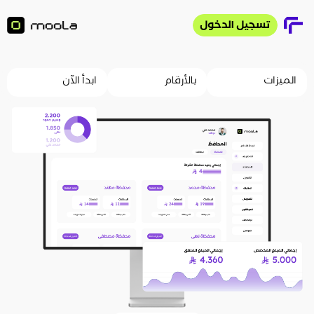
تسجيل الدخول
ابدأ مجانًا
الميزات
بالأرقام
ابدأ الآن